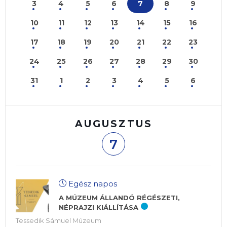
3
4
5
6
7
8
9
10
11
12
13
14
15
16
17
18
19
20
21
22
23
24
25
26
27
28
29
30
31
1
2
3
4
5
6
AUGUSZTUS
7
Egész napos
A MÚZEUM ÁLLANDÓ RÉGÉSZETI,
NÉPRAJZI KIÁLLÍTÁSA
Tessedik Sámuel Múzeum