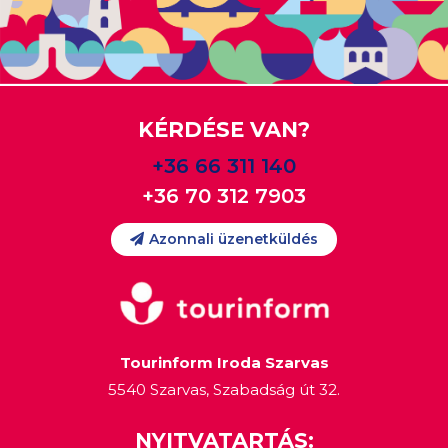
KÉRDÉSE VAN?
+36 66 311 140
+36 70 312 7903
Azonnali üzenetküldés
Tourinform Iroda Szarvas
5540 Szarvas, Szabadság út 32.
NYITVATARTÁS: