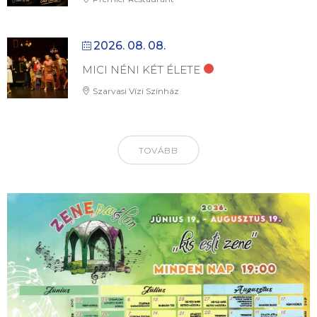
2026. 08. 08.
MICI NÉNI KÉT ÉLETE
Szarvasi Vízi Színház
TOVÁBB