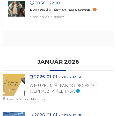
20:30 - 22:00
NYUSZIKÁM, ÁRTATLAN VAGYOK!
Szarvasi Vízi Színház
JANUÁR 2026
2026. 01. 01.
- 2026. 12. 31.
A MÚZEUM ÁLLANDÓ RÉGÉSZETI,
NÉPRAJZI KIÁLLÍTÁSA
Tessedik Sámuel Múzeum
2026. 01. 01.
- 2026. 12. 31.