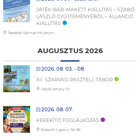
JÁTÉK-BÁB-MAKETT KIÁLLÍTÁS – SZABÓ
LÁSZLÓ GYŰJTEMÉNYÉBŐL – ÁLLANDÓ
KIÁLLÍTÁS
Tessedik Sámuel Múzeum
AUGUSZTUS 2026
2026. 08. 03. - 08.
XII. SZARVASI PASZTELL TÁBOR
Üdülő sétány 10.
2026. 08. 07.
KEREKÍTŐ FOGLALKOZÁS
Kossuth Lajos u. 56-58.