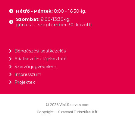
Hétfő - Péntek:
8:00 - 16:30-ig.
Szombat:
8:00-13:30-ig.
(június 1 - szeptember 30. között)
Böngészési adatkezelés
Adatkezelési tájékoztató
Szerzői jogvédelem
Impresszum
Projektek
© 2026 VisitSzarvas.com
Copyright – Szarvasi Turisztikai Kft.