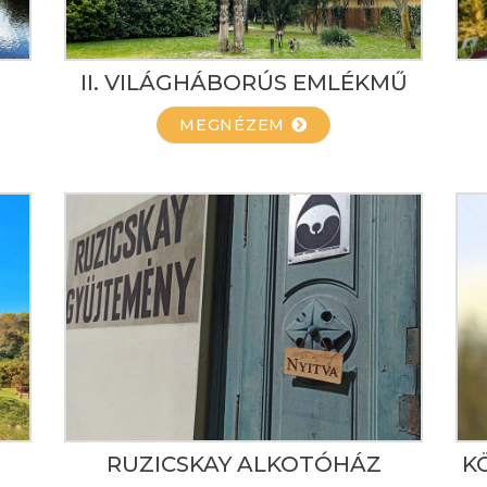
II. VILÁGHÁBORÚS EMLÉKMŰ
MEGNÉZEM
S
RUZICSKAY ALKOTÓHÁZ
K