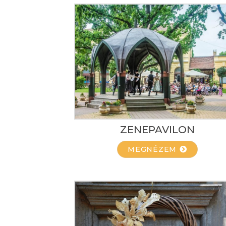
ZENEPAVILON
MEGNÉZEM