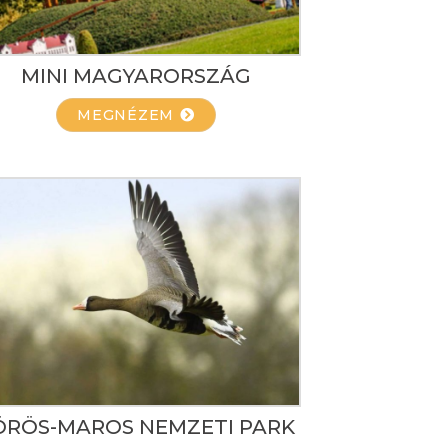
MINI MAGYARORSZÁG
MEGNÉZEM
ÖRÖS-MAROS NEMZETI PARK