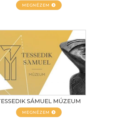
MEGNÉZEM
TESSEDIK SÁMUEL MÚZEUM
MEGNÉZEM