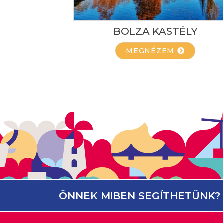
BOLZA KASTÉLY
MEGNÉZEM
ÖNNEK MIBEN SEGÍTHETÜNK?