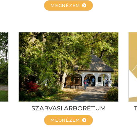
MEGNÉZEM
SZARVASI ARBORÉTUM
MEGNÉZEM