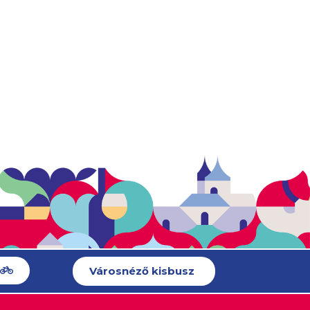
Városnéző kisbusz