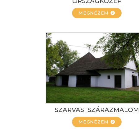
ORSZÁGKÖZÉP
MEGNÉZEM
SZARVASI SZÁRAZMALOM
MEGNÉZEM