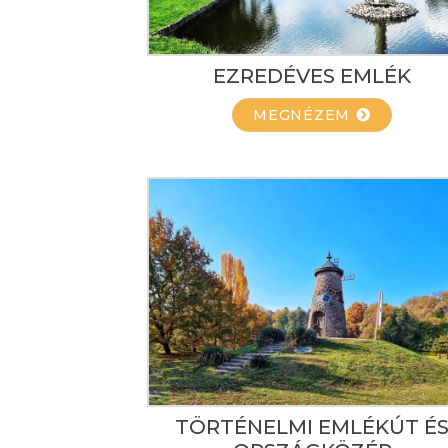
EZREDÉVES EMLÉK
MEGNÉZEM
TÖRTÉNELMI EMLÉKÚT É