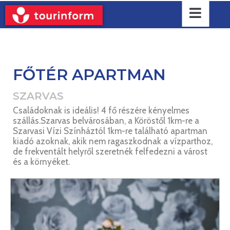
FŐTÉR APARTMAN
SZARVAS
Családoknak is ideális! 4 fő részére kényelmes
szállás.Szarvas belvárosában, a Köröstől 1km-re a
Szarvasi Vízi Színháztól 1km-re található apartman
kiadó azoknak, akik nem ragaszkodnak a vízparthoz,
de frekventált helyről szeretnék felfedezni a várost
és a környéket.