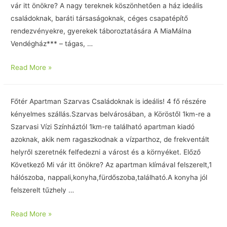
vár itt önökre? A nagy tereknek köszönhetően a ház ideális
családoknak, baráti társaságoknak, céges csapatépítő
rendezvényekre, gyerekek táboroztatására A MiaMálna
Vendégház*** – tágas, …
Read More »
Főtér Apartman Szarvas Családoknak is ideális! 4 fő részére
kényelmes szállás.Szarvas belvárosában, a Köröstől 1km-re a
Szarvasi Vízi Színháztól 1km-re található apartman kiadó
azoknak, akik nem ragaszkodnak a vízparthoz, de frekventált
helyről szeretnék felfedezni a várost és a környéket. Előző
Következő Mi vár itt önökre? Az apartman klímával felszerelt,1
hálószoba, nappali,konyha,fürdőszoba,található.A konyha jól
felszerelt tűzhely …
Read More »