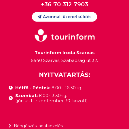
+36 70 312 7903
Azonnali üzenetküldés
Tourinform Iroda Szarvas
5540 Szarvas, Szabadság út 32.
NYITVATARTÁS:
Hétfő - Péntek:
8:00 - 16:30-ig.
Szombat:
8:00-13:30-ig.
(június 1 - szeptember 30. között)
Böngészési adatkezelés