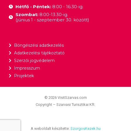
Hétfő - Péntek:
8:00 - 16:30-ig.
Szombat:
8:00-13:30-ig.
(június 1 - szeptember 30. között)
Böngészési adatkezelés
Adatkezelési tájékoztató
Szerzői jogvédelem
Impresszum
Projektek
© 2026 VisitSzarvas.com
Copyright – Szarvasi Turisztikai Kft.
A weboldalt készítette:
SzorgosKezek.hu