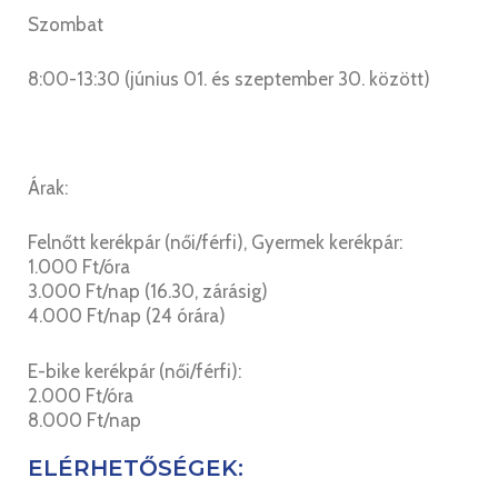
Szombat
8:00-13:30 (június 01. és szeptember 30. között)
Árak:
Felnőtt kerékpár (női/férfi), Gyermek kerékpár:
1.000 Ft/óra
3.000 Ft/nap (16.30, zárásig)
4.000 Ft/nap (24 órára)
E-bike kerékpár (női/férfi):
2.000 Ft/óra
8.000 Ft/nap
ELÉRHETŐSÉGEK: