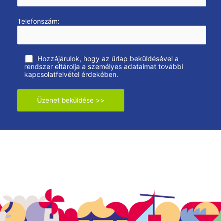
Telefonszám:
Hozzájárulok, hogy az űrlap beküldésével a
rendszer eltárolja a személyes adataimat további
kapcsolatfelvétel érdekében.