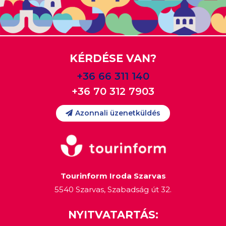
KÉRDÉSE VAN?
+36 66 311 140
+36 70 312 7903
Azonnali üzenetküldés
Tourinform Iroda Szarvas
5540 Szarvas, Szabadság út 32.
NYITVATARTÁS: