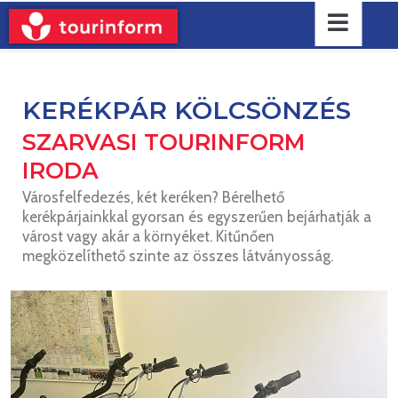
KERÉKPÁR KÖLCSÖNZÉS
SZARVASI TOURINFORM
IRODA
Városfelfedezés, két keréken? Bérelhető
kerékpárjainkkal gyorsan és egyszerűen bejárhatják a
várost vagy akár a környéket. Kitűnően
megközelíthető szinte az összes látványosság.