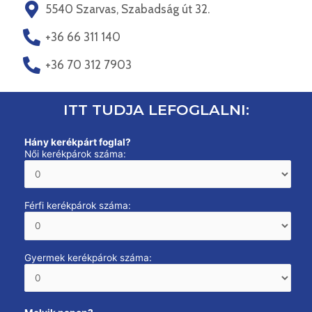
5540 Szarvas, Szabadság út 32.
+36 66 311 140
+36 70 312 7903
ITT TUDJA LEFOGLALNI:
Hány kerékpárt foglal?
Női kerékpárok száma:
Férfi kerékpárok száma:
Gyermek kerékpárok száma: