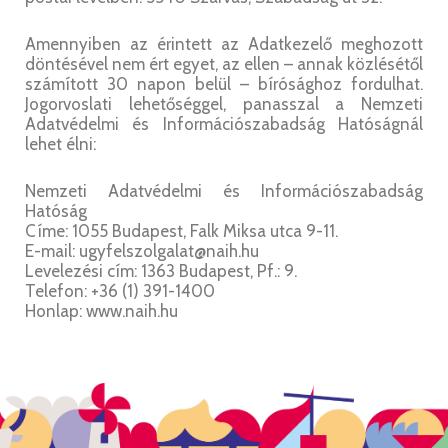
Amennyiben az érintett az Adatkezelő meghozott
döntésével nem ért egyet, az ellen – annak közlésétől
számított 30 napon belül – bírósághoz fordulhat.
Jogorvoslati lehetőséggel, panasszal a Nemzeti
Adatvédelmi és Információszabadság Hatóságnál
lehet élni:
Nemzeti Adatvédelmi és Információszabadság
Hatóság
Címe: 1055 Budapest, Falk Miksa utca 9-11.
E-mail: ugyfelszolgalat@naih.hu
Levelezési cím: 1363 Budapest, Pf.: 9.
Telefon: +36 (1) 391-1400
Honlap: www.naih.hu