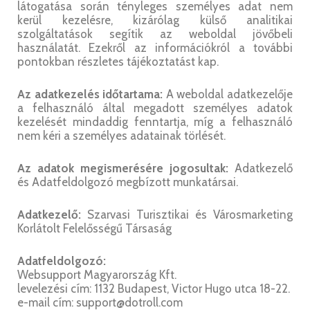
látogatása során tényleges személyes adat nem
kerül kezelésre, kizárólag külső analitikai
szolgáltatások segítik az weboldal jövőbeli
használatát. Ezekről az információkról a további
pontokban részletes tájékoztatást kap.
Az adatkezelés időtartama:
A weboldal adatkezelője
a felhasználó által megadott személyes adatok
kezelését mindaddig fenntartja, míg a felhasználó
nem kéri a személyes adatainak törlését.
Az adatok megismerésére jogosultak:
Adatkezelő
és Adatfeldolgozó megbízott munkatársai.
Adatkezelő:
Szarvasi Turisztikai és Városmarketing
Korlátolt Felelősségű Társaság
Adatfeldolgozó:
Websupport Magyarország Kft.
levelezési cím: 1132 Budapest, Victor Hugo utca 18-22.
e-mail cím: support@dotroll.com