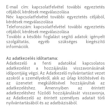
E-mail cím: kapcsolatfelvétel további egyeztetés
céljából, kérdések megválaszolása
Név: kapcsolatfelvétel további egyeztetés céljából,
kérdések megválaszolása
Telefonszám: kapcsolatfelvétel további egyeztetés
céljából, kérdések megválaszolása
További a későbbi foglalást segítő adatok: igényelt
szolgáltatás, egyéb szükséges kiegészítő
információk.
Az adatkezelés időtartama:
Adatkezelő a fenti adatokkal kapcsolatos
adatkezelést a hozzájárulás visszavonásának
időpontjáig végzi. Az Adatkezelő nyilvántartást vezet
azokról a személyekről, akik az űrlap kitöltésével és
az üzenetet megküldésével hozzájárultak az
adatkezeléshez. Amennyiben az érintett
adatkezeléshez fűződő hozzájárulását visszavonja,
az Adatkezelő az érintett személyes adatait törli
nyilvántartásából és az adatbázisából.