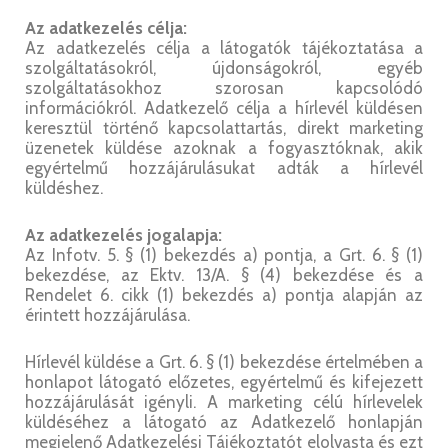
Az adatkezelés célja:
Az adatkezelés célja a látogatók tájékoztatása a
szolgáltatásokról, újdonságokról, egyéb
szolgáltatásokhoz szorosan kapcsolódó
információkról. Adatkezelő célja a hírlevél küldésen
keresztül történő kapcsolattartás, direkt marketing
üzenetek küldése azoknak a fogyasztóknak, akik
egyértelmű hozzájárulásukat adták a hírlevél
küldéshez.
Az adatkezelés jogalapja:
Az Infotv. 5. § (1) bekezdés a) pontja, a Grt. 6. § (1)
bekezdése, az Ektv. 13/A. § (4) bekezdése és a
Rendelet 6. cikk (1) bekezdés a) pontja alapján az
érintett hozzájárulása.
Hírlevél küldése a Grt. 6. § (1) bekezdése értelmében a
honlapot látogató előzetes, egyértelmű és kifejezett
hozzájárulását igényli. A marketing célú hírlevelek
küldéséhez a látogató az Adatkezelő honlapján
megjelenő Adatkezelési Tájékoztatót elolvasta és ezt