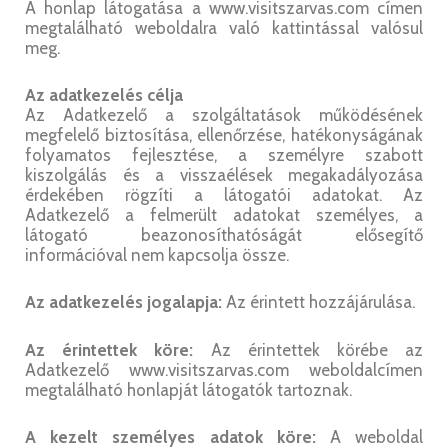
A honlap látogatása a www.visitszarvas.com címen
megtalálható weboldalra való kattintással valósul
meg.
Az adatkezelés célja
Az Adatkezelő a szolgáltatások működésének
megfelelő biztosítása, ellenőrzése, hatékonyságának
folyamatos fejlesztése, a személyre szabott
kiszolgálás és a visszaélések megakadályozása
érdekében rögzíti a látogatói adatokat. Az
Adatkezelő a felmerült adatokat személyes, a
látogató beazonosíthatóságát elősegítő
információval nem kapcsolja össze.
Az adatkezelés jogalapja:
Az érintett hozzájárulása.
Az érintettek köre:
Az érintettek körébe az
Adatkezelő www.visitszarvas.com weboldalcímen
megtalálható honlapját látogatók tartoznak.
A kezelt személyes adatok köre:
A weboldal