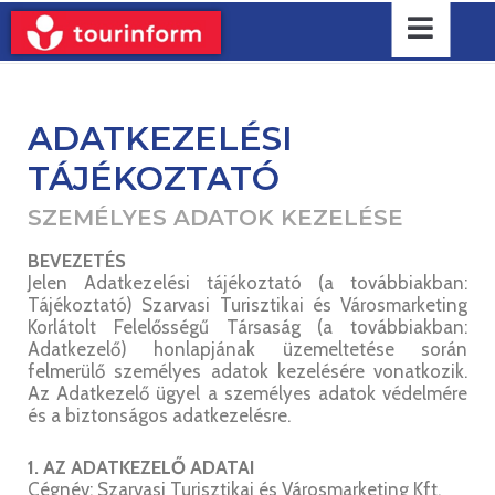
ADATKEZELÉSI
TÁJÉKOZTATÓ
SZEMÉLYES ADATOK KEZELÉSE
BEVEZETÉS
Jelen Adatkezelési tájékoztató (a továbbiakban:
Tájékoztató) Szarvasi Turisztikai és Városmarketing
Korlátolt Felelősségű Társaság (a továbbiakban:
Adatkezelő) honlapjának üzemeltetése során
felmerülő személyes adatok kezelésére vonatkozik.
Az Adatkezelő ügyel a személyes adatok védelmére
és a biztonságos adatkezelésre.
1. AZ ADATKEZELŐ ADATAI
Cégnév: Szarvasi Turisztikai és Városmarketing Kft.