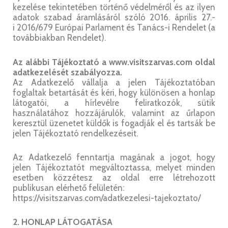
kezelése tekintetében történő védelméről és az ilyen
adatok szabad áramlásáról szóló 2016. április 27.-
i 2016/679 Európai Parlament és Tanács-i Rendelet (a
továbbiakban Rendelet).
Az alábbi Tájékoztató a www.visitszarvas.com oldal
adatkezelését szabályozza.
Az Adatkezelő vállalja a jelen Tájékoztatóban
foglaltak betartását és kéri, hogy különösen a honlap
látogatói, a hírlevélre feliratkozók, sütik
használatához hozzájárulók, valamint az űrlapon
keresztül üzenetet küldők is fogadják el és tartsák be
jelen Tájékoztató rendelkezéseit.
Az Adatkezelő fenntartja magának a jogot, hogy
jelen Tájékoztatót megváltoztassa, melyet minden
esetben közzétesz az oldal erre létrehozott
publikusan elérhető felületén:
https://visitszarvas.com/adatkezelesi-tajekoztato/
2. HONLAP LÁTOGATÁSA