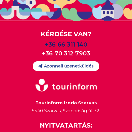
KÉRDÉSE VAN?
+36 66 311 140
+36 70 312 7903
Azonnali üzenetküldés
Tourinform Iroda Szarvas
5540 Szarvas, Szabadság út 32.
NYITVATARTÁS: