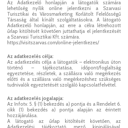
Az Adatkezelő honlapján a látogatók számára
lehetőség nyílik online jelentkezni a Szarvasi
Turisztikai és Városmarketing Korlátolt Felelősségű
Társaság által kínált szolgáltatásokra. A látogató
Adatkezelő honlapján, az erre a célra létrehozott
űrlap kitöltését követően juttathatja el jelentkezését
a Szarvasi Turisztikai Kft. számára.
https://visitszarvas.com/online-jelentkezes/
Az adatkezelés célja:
Az adatkezelés célja a látogatók – elektronikus úton
történő – tájékoztatása, időpont/foglaltság
egyeztetése, részletek, a szállásra való megérkezés
előtti és a szállásra való megérkezéshez szükséges
tudnivalók egyeztetését szolgáló kapcsolatfelvétel.
Az adatkezelés jogalapja:
Az Infotv. 5. § (1) bekezdés a) pontja és a Rendelet 6.
cikk (1) bekezdés a) pontja alapján az érintett
hozzájárulása.
A látogató az űrlap kitöltését követően, az
Adatkezelési tájékoztató mező kipipálásával,