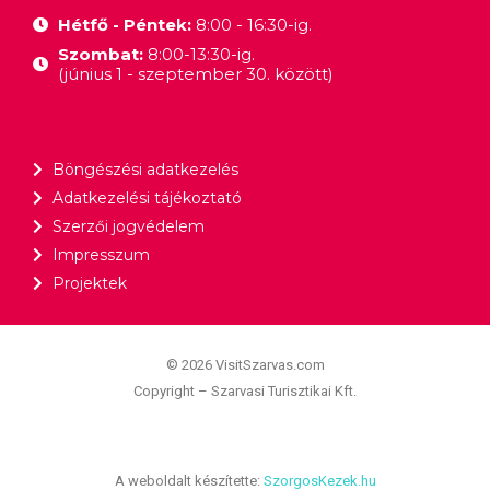
Hétfő - Péntek:
8:00 - 16:30-ig.
Szombat:
8:00-13:30-ig.
(június 1 - szeptember 30. között)
Böngészési adatkezelés
Adatkezelési tájékoztató
Szerzői jogvédelem
Impresszum
Projektek
© 2026 VisitSzarvas.com
Copyright – Szarvasi Turisztikai Kft.
A weboldalt készítette:
SzorgosKezek.hu