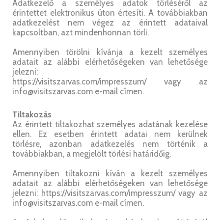
Adatkezelő a személyes adatok törléséről az
érintettet elektronikus úton értesíti. A továbbiakban
adatkezelést nem végez az érintett adataival
kapcsoltban, azt mindenhonnan törli.
Amennyiben törölni kívánja a kezelt személyes
adatait az alábbi elérhetőségeken van lehetősége
jelezni:
https://visitszarvas.com/impresszum/ vagy az
info@visitszarvas.com e-mail címen.
Tiltakozás
Az érintett tiltakozhat személyes adatának kezelése
ellen. Ez esetben érintett adatai nem kerülnek
törlésre, azonban adatkezelés nem történik a
továbbiakban, a megjelölt törlési határidőig.
Amennyiben tiltakozni kíván a kezelt személyes
adatait az alábbi elérhetőségeken van lehetősége
jelezni: https://visitszarvas.com/impresszum/ vagy az
info@visitszarvas.com e-mail címen.