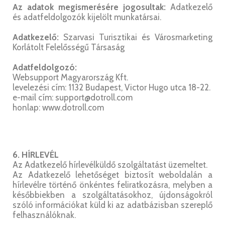
Az adatok megismerésére jogosultak:
Adatkezelő
és adatfeldolgozók kijelölt munkatársai.
Adatkezelő:
Szarvasi Turisztikai és Városmarketing
Korlátolt Felelősségű Társaság
Adatfeldolgozó:
Websupport Magyarország Kft.
levelezési cím: 1132 Budapest, Victor Hugo utca 18-22.
e-mail cím: support@dotroll.com
honlap: www.dotroll.com
6. HÍRLEVÉL
Az Adatkezelő hírlevélküldő szolgáltatást üzemeltet.
Az Adatkezelő lehetőséget biztosít weboldalán a
hírlevélre történő önkéntes feliratkozásra, melyben a
későbbiekben a szolgáltatásokhoz, újdonságokról
szóló információkat küld ki az adatbázisban szereplő
felhasználóknak.