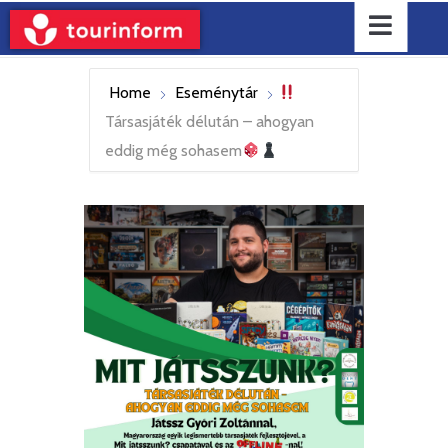
Home
Eseménytár
Társasjáték délután – ahogyan
eddig még sohasem