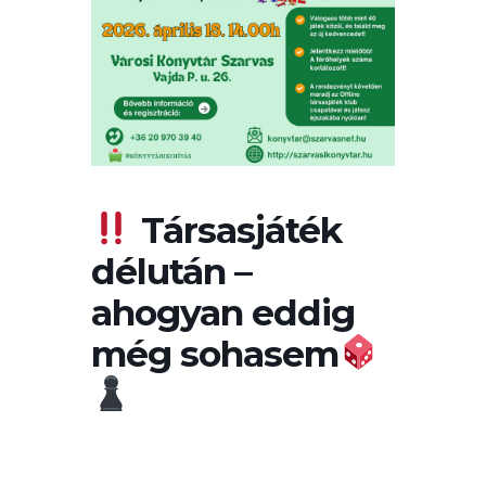
Társasjáték
délután –
ahogyan eddig
még sohasem