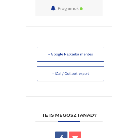
Programok
+ Google Naptárba mentés
+ iCal / Outlook export
TE IS MEGOSZTANÁD?