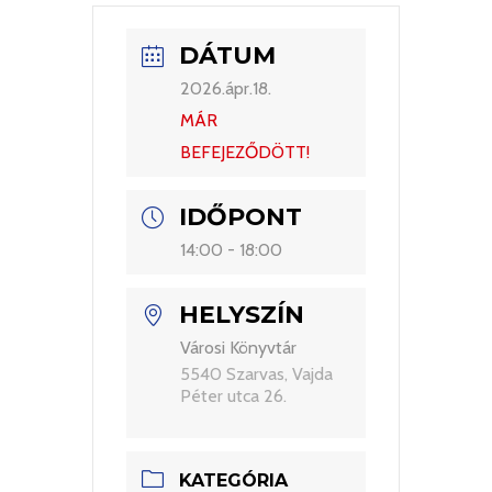
DÁTUM
2026.ápr.18.
MÁR
BEFEJEZŐDÖTT!
IDŐPONT
14:00 - 18:00
HELYSZÍN
Városi Könyvtár
5540 Szarvas, Vajda
Péter utca 26.
KATEGÓRIA