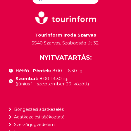
Tourinform Iroda Szarvas
5540 Szarvas, Szabadság út 32.
NYITVATARTÁS:
Hétfő - Péntek:
8:00 - 16:30-ig.
Szombat:
8:00-13:30-ig.
(június 1 - szeptember 30. között)
Böngészési adatkezelés
Adatkezelési tájékoztató
Szerzői jogvédelem