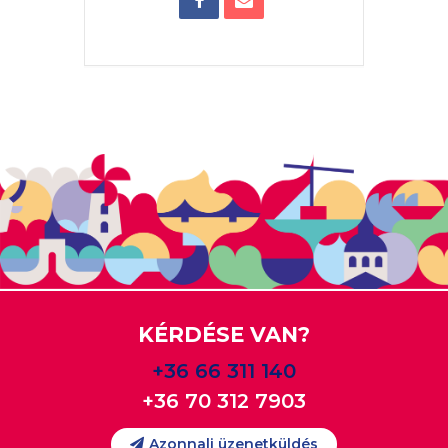
KÉRDÉSE VAN?
+36 66 311 140
+36 70 312 7903
Azonnali üzenetküldés