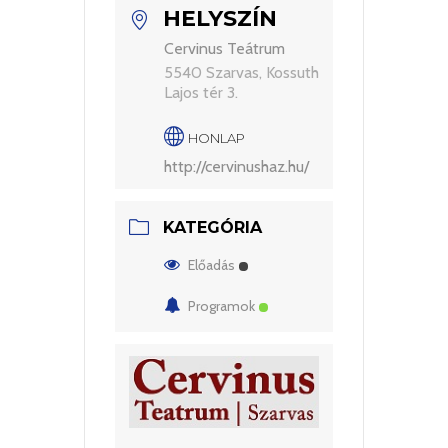
HELYSZÍN
Cervinus Teátrum
5540 Szarvas, Kossuth
Lajos tér 3.
HONLAP
http://cervinushaz.hu/
KATEGÓRIA
Előadás
Programok