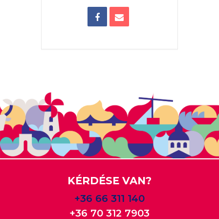
KÉRDÉSE VAN?
+36 66 311 140
+36 70 312 7903