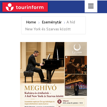
Home
Eseménytár
A híd
New York és Szarvas között