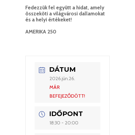
Fedezzük fel együtt a hidat, amely
összeköti a világvárosi dallamokat
és a helyi értékeket!
AMERIKA 250
DÁTUM
2026.jún.26.
MÁR
BEFEJEZŐDÖTT!
IDŐPONT
18:30 - 20:00