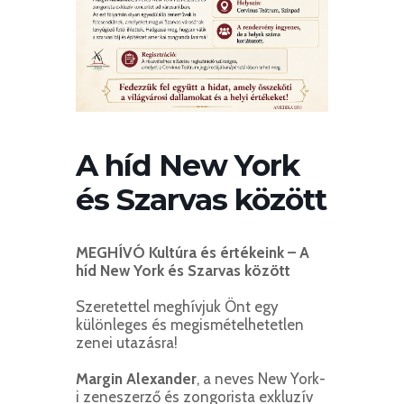
A híd New York
és Szarvas között
MEGHÍVÓ
Kultúra és értékeink – A
híd New York és Szarvas között
Szeretettel meghívjuk Önt egy
különleges és megismételhetetlen
zenei utazásra!
Margin Alexander
, a neves New York-
i zeneszerző és zongorista exkluzív