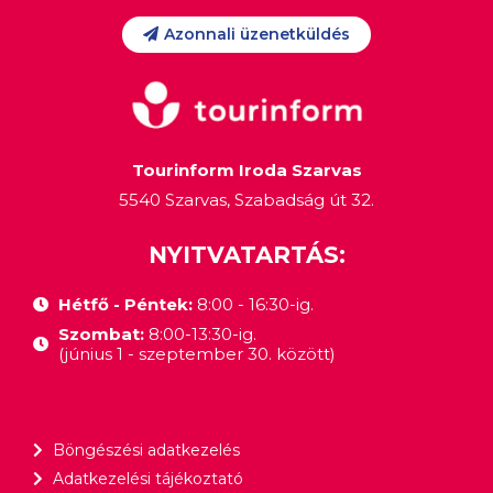
Azonnali üzenetküldés
Tourinform Iroda Szarvas
5540 Szarvas, Szabadság út 32.
NYITVATARTÁS:
Hétfő - Péntek:
8:00 - 16:30-ig.
Szombat:
8:00-13:30-ig.
(június 1 - szeptember 30. között)
Böngészési adatkezelés
Adatkezelési tájékoztató