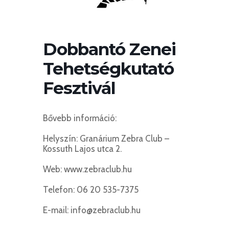
Dobbantó Zenei
Tehetségkutató
Fesztivál
Bővebb információ:
Helyszín: Granárium Zebra Club –
Kossuth Lajos utca 2.
Web: www.zebraclub.hu
Telefon: 06 20 535-7375
E-mail: info@zebraclub.hu