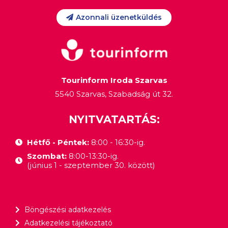
Azonnali üzenetküldés
Tourinform Iroda Szarvas
5540 Szarvas, Szabadság út 32.
NYITVATARTÁS:
Hétfő - Péntek:
8:00 - 16:30-ig.
Szombat:
8:00-13:30-ig.
(június 1 - szeptember 30. között)
Böngészési adatkezelés
Adatkezelési tájékoztató