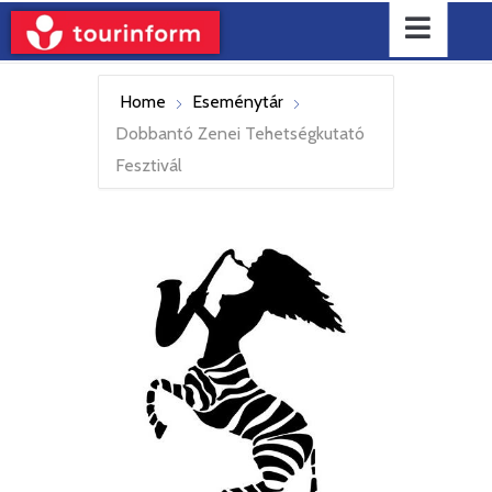
Home
Eseménytár
Dobbantó Zenei Tehetségkutató
Fesztivál