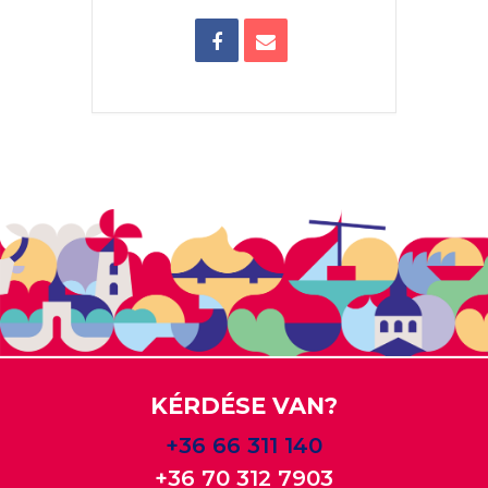
KÉRDÉSE VAN?
+36 66 311 140
+36 70 312 7903