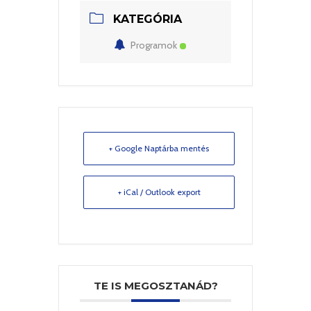
KATEGÓRIA
Programok
+ Google Naptárba mentés
+ iCal / Outlook export
TE IS MEGOSZTANÁD?