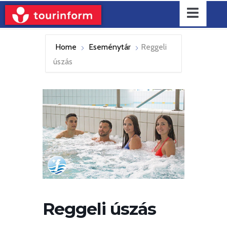
Home
Eseménytár
Reggeli
úszás
Reggeli úszás