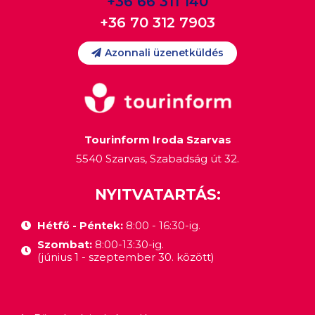
+36 66 311 140
+36 70 312 7903
Azonnali üzenetküldés
Tourinform Iroda Szarvas
5540 Szarvas, Szabadság út 32.
NYITVATARTÁS:
Hétfő - Péntek:
8:00 - 16:30-ig.
Szombat:
8:00-13:30-ig.
(június 1 - szeptember 30. között)