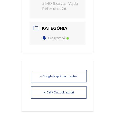
5540 Szarvas, Vajda
Péter utca 26.
KATEGÓRIA
Programok
+ Google Naptárba mentés
+ iCal / Outlook export