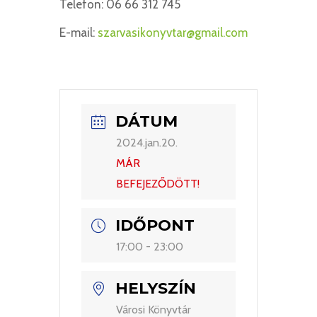
Telefon: 06 66 312 745
E-mail:
szarvasikonyvtar@gmail.com
DÁTUM
2024.jan.20.
MÁR
BEFEJEZŐDÖTT!
IDŐPONT
17:00 - 23:00
HELYSZÍN
Városi Könyvtár