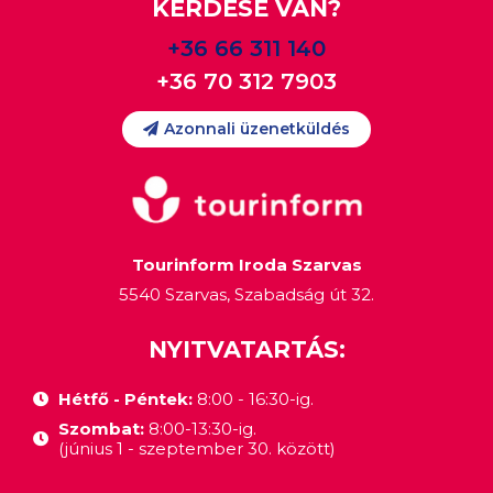
KÉRDÉSE VAN?
+36 66 311 140
+36 70 312 7903
Azonnali üzenetküldés
Tourinform Iroda Szarvas
5540 Szarvas, Szabadság út 32.
NYITVATARTÁS:
Hétfő - Péntek:
8:00 - 16:30-ig.
Szombat:
8:00-13:30-ig.
(június 1 - szeptember 30. között)