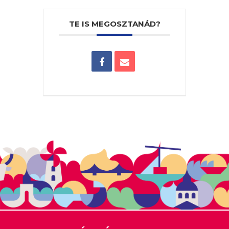
TE IS MEGOSZTANÁD?