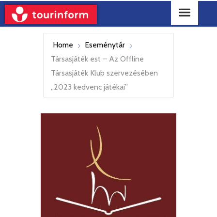
Home
Eseménytár
Társasjáték est – Az Offline
Társasjáték Klub szervezésében
,,2023 kedvenc játékai”