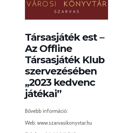
Társasjáték est –
Az Offline
Társasjáték Klub
szervezésében
,,2023 kedvenc
játékai”
Bővebb információ:
Web: www.szarvasikonyvtar.hu