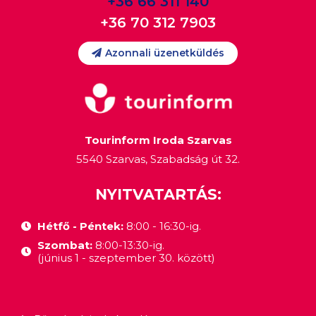
+36 66 311 140
+36 70 312 7903
Azonnali üzenetküldés
Tourinform Iroda Szarvas
5540 Szarvas, Szabadság út 32.
NYITVATARTÁS:
Hétfő - Péntek:
8:00 - 16:30-ig.
Szombat:
8:00-13:30-ig.
(június 1 - szeptember 30. között)