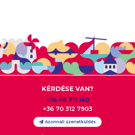
KÉRDÉSE VAN?
+36 66 311 140
+36 70 312 7903
Azonnali üzenetküldés