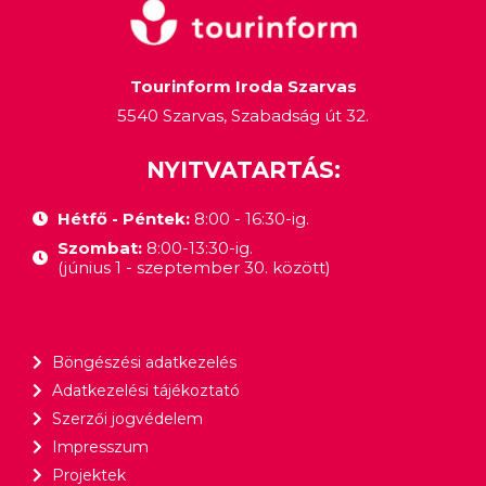
Tourinform Iroda Szarvas
5540 Szarvas, Szabadság út 32.
NYITVATARTÁS:
Hétfő - Péntek:
8:00 - 16:30-ig.
Szombat:
8:00-13:30-ig.
(június 1 - szeptember 30. között)
Böngészési adatkezelés
Adatkezelési tájékoztató
Szerzői jogvédelem
Impresszum
Projektek