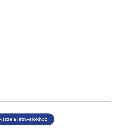
Ő
Vissza a látnivalókhoz