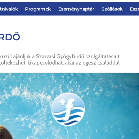
tnivalók
Programok
Eseménynaptár
Szállások
Esz
ÜRDŐ
 közül ajánljuk a Szarvasi Gyógyfürdő szolgáltatásait.
öltekezhet, kikapcsolódhat, akár az egész családdal.