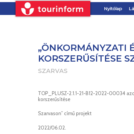
Nyitólap
Lá
„ÖNKORMÁNYZATI É
KORSZERŰSÍTÉSE S
SZARVAS
TOP_PLUSZ-2.1.1-21-B12-2022-00034 azon
korszerűsítése
Szarvason” című projekt
2022/06.02.