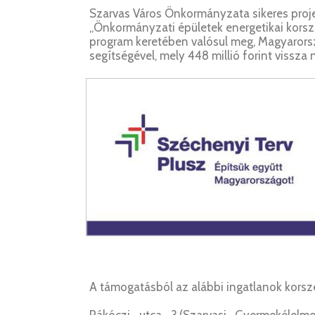
Szarvas Város Önkormányzata sikeres proje
„Önkormányzati épületek energetikai korsze
program keretében valósul meg, Magyarors
segítségével, mely 448 millió forint vissz
A támogatásból az alábbi ingatlanok korsze