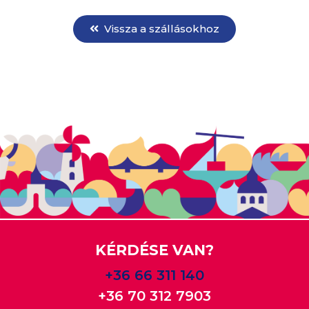
Vissza a szállásokhoz
KÉRDÉSE VAN?
+36 66 311 140
+36 70 312 7903