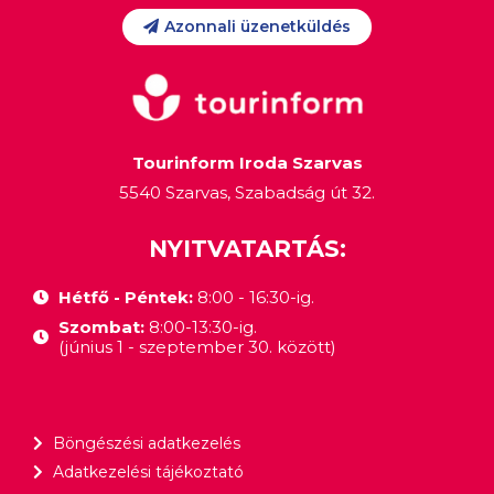
Azonnali üzenetküldés
Tourinform Iroda Szarvas
5540 Szarvas, Szabadság út 32.
NYITVATARTÁS:
Hétfő - Péntek:
8:00 - 16:30-ig.
Szombat:
8:00-13:30-ig.
(június 1 - szeptember 30. között)
Böngészési adatkezelés
Adatkezelési tájékoztató