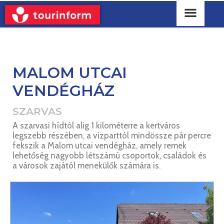
MALOM UTCAI
VENDÉGHÁZ
SZARVAS
A szarvasi hídtól alig 1 kilométerre a kertváros
legszebb részében, a vízparttól mindössze pár percre
fekszik a Malom utcai vendégház, amely remek
lehetőség nagyobb létszámú csoportok, családok és
a városok zajától menekülők számára is.