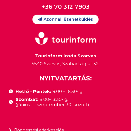
+36 70 312 7903
Azonnali üzenetküldés
Tourinform Iroda Szarvas
5540 Szarvas, Szabadság út 32.
NYITVATARTÁS:
Hétfő - Péntek:
8:00 - 16:30-ig.
Szombat:
8:00-13:30-ig.
(június 1 - szeptember 30. között)
Böngészési adatkezelés