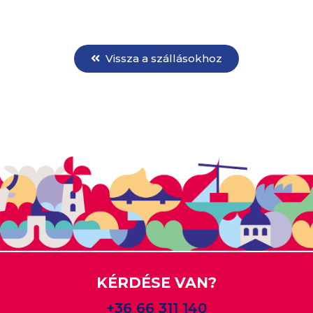
Vissza a szállásokhoz
KÉRDÉSE VAN?
+36 66 311 140