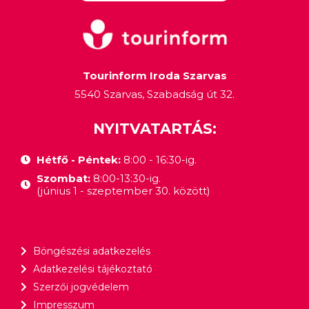
Tourinform Iroda Szarvas
5540 Szarvas, Szabadság út 32.
NYITVATARTÁS:
Hétfő - Péntek:
8:00 - 16:30-ig.
Szombat:
8:00-13:30-ig.
(június 1 - szeptember 30. között)
Böngészési adatkezelés
Adatkezelési tájékoztató
Szerzői jogvédelem
Impresszum