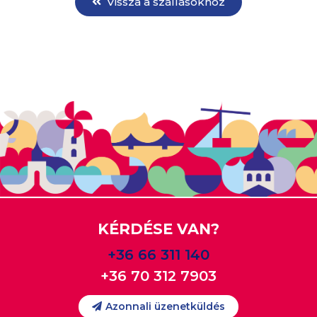
Vissza a szállásokhoz
KÉRDÉSE VAN?
+36 66 311 140
+36 70 312 7903
Azonnali üzenetküldés