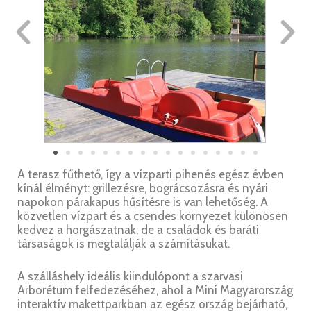
A terasz fűthető, így a vízparti pihenés egész évben
kínál élményt: grillezésre, bográcsozásra és nyári
napokon párakapus hűsítésre is van lehetőség. A
közvetlen vízpart és a csendes környezet különösen
kedvez a horgászatnak, de a családok és baráti
társaságok is megtalálják a számításukat.
A szálláshely ideális kiindulópont a szarvasi
Arborétum felfedezéséhez, ahol a Mini Magyarország
interaktív makettparkban az egész ország bejárható,