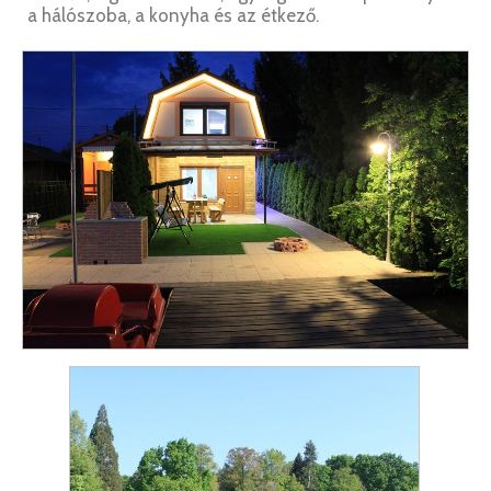
a hálószoba, a konyha és az étkező.