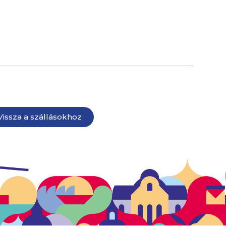
Vissza a szállásokhoz