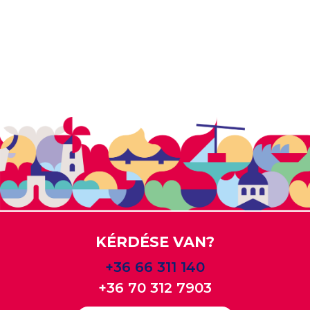
KÉRDÉSE VAN?
+36 66 311 140
+36 70 312 7903