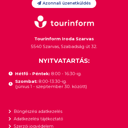
Azonnali üzenetküldés
Tourinform Iroda Szarvas
5540 Szarvas, Szabadság út 32.
NYITVATARTÁS:
Hétfő - Péntek:
8:00 - 16:30-ig.
Szombat:
8:00-13:30-ig.
(június 1 - szeptember 30. között)
Böngészési adatkezelés
Adatkezelési tájékoztató
Szerzői jogvédelem