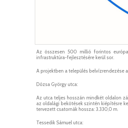
Az összesen 500 millió forintos európai
infrastruktúra-fejlesztésére kerül sor.
A projektben a település belvízrendezése a
Dózsa György utca:
Az utca teljes hosszán mindkét oldalon zá
az oldalági bekötések szintén kiépítésre k
tervezett csatornák hossza: 3.330,0 m.
Tessedik Sámuel utca: