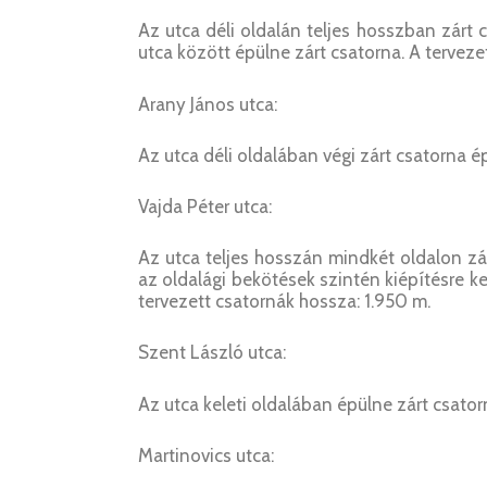
Az utca déli oldalán teljes hosszban zárt 
utca között épülne zárt csatorna. A terveze
Arany János utca:
Az utca déli oldalában végi zárt csatorna ép
Vajda Péter utca:
Az utca teljes hosszán mindkét oldalon zá
az oldalági bekötések szintén kiépítésre k
tervezett csatornák hossza: 1.950 m.
Szent László utca:
Az utca keleti oldalában épülne zárt csator
Martinovics utca: