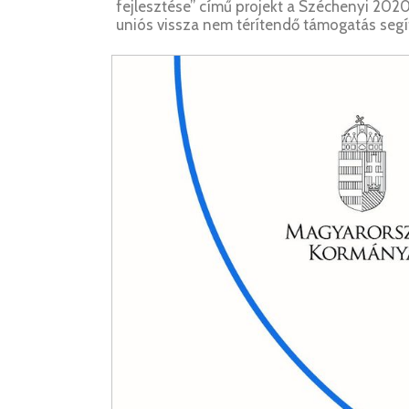
fejlesztése” című projekt a Széchenyi 2020
uniós vissza nem térítendő támogatás segí