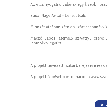
Az utca nyugati oldalának egy kisebb hossz
Budai Nagy Antal – Lehel utcák:
Mindkét utcában kétoldali zárt csapadékvíz
Maczó Laposi átemelő szivattyú csere: 
idomokkal együtt.
A projekt tervezett fizikai befejezésének d
A projektről bővebb információt a www.szar