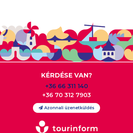
KÉRDÉSE VAN?
+36 66 311 140
+36 70 312 7903
Azonnali üzenetküldés