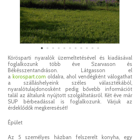
Körösparti nyaralók üzemeltetésével és kiadásával
foglalkozunk több éve Szarvason és
Békésszentandráson. Látgasson el
a
korospart.com
oldalra, ahol vendégként válogathat
a szálláshelyeink széles választékából,
nyaralótulajdonosként pedig bővebb információt
talál az általunk nyújtott szolgáltatásról. Két éve már
SUP bérbeadással is foglalkozunk. Várjuk az
érdeklődők megkeresését!
Épület
Az 5 személyes házban felszerelt konyha, egy