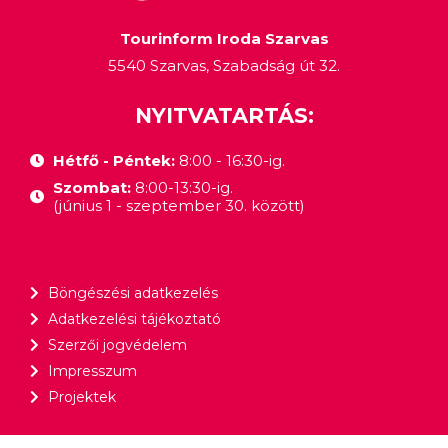
Tourinform Iroda Szarvas
5540 Szarvas, Szabadság út 32.
NYITVATARTÁS:
Hétfő - Péntek:
8:00 - 16:30-ig.
Szombat:
8:00-13:30-ig.
(június 1 - szeptember 30. között)
Böngészési adatkezelés
Adatkezelési tájékoztató
Szerzői jogvédelem
Impresszum
Projektek