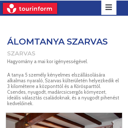
ÁLOMTANYA SZARVAS
SZARVAS
Hagyomány a mai kor igényességével.
A tanya 5 személy kényelmes elszállásolására
alkalmas nyaraló, Szarvas külterületén helyezkedik el
3 kilométerre a központtól és a Körösparttól.
Csendes, nyugodt, madárcsicsergős környezet,
ideális választás családoknak, és a nyugodt pihenést
kedvelőinek.