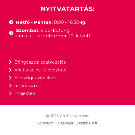
NYITVATARTÁS:
Hétfő - Péntek:
8:00 - 16:30-ig.
Szombat:
8:00-13:30-ig.
(június 1 - szeptember 30. között)
Böngészési adatkezelés
Adatkezelési tájékoztató
Szerzői jogvédelem
Impresszum
Projektek
© 2026 VisitSzarvas.com
Copyright – Szarvasi Turisztikai Kft.