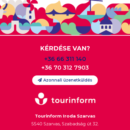
KÉRDÉSE VAN?
+36 66 311 140
+36 70 312 7903
Azonnali üzenetküldés
Tourinform Iroda Szarvas
5540 Szarvas, Szabadság út 32.