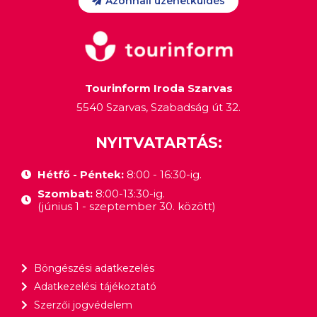
Azonnali üzenetküldés
Tourinform Iroda Szarvas
5540 Szarvas, Szabadság út 32.
NYITVATARTÁS:
Hétfő - Péntek:
8:00 - 16:30-ig.
Szombat:
8:00-13:30-ig.
(június 1 - szeptember 30. között)
Böngészési adatkezelés
Adatkezelési tájékoztató
Szerzői jogvédelem