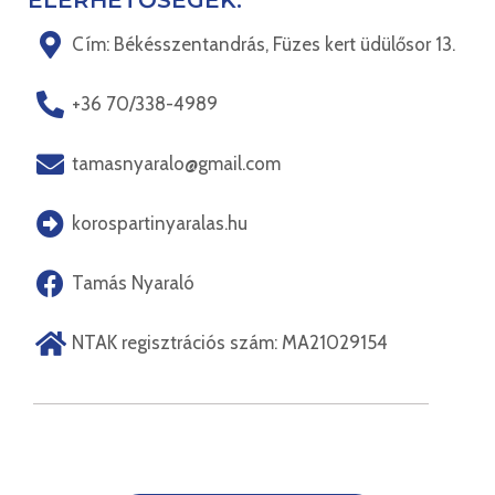
Cím: Békésszentandrás, Füzes kert üdülősor 13.
+36 70/338-4989
tamasnyaralo@gmail.com
korospartinyaralas.hu
Tamás Nyaraló
NTAK regisztrációs szám: MA21029154