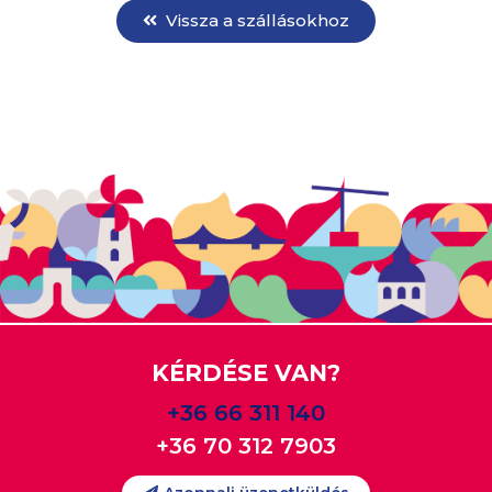
Vissza a szállásokhoz
KÉRDÉSE VAN?
+36 66 311 140
+36 70 312 7903