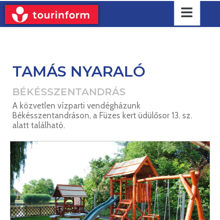
TAMÁS NYARALÓ
BÉKÉSSZENTANDRÁS
A közvetlen vízparti vendégházunk
Békésszentandráson, a Füzes kert üdülősor 13. sz.
alatt található.