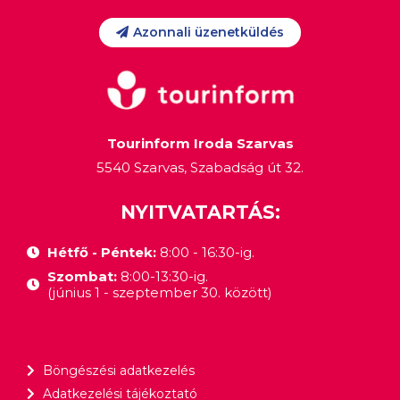
Azonnali üzenetküldés
Tourinform Iroda Szarvas
5540 Szarvas, Szabadság út 32.
NYITVATARTÁS:
Hétfő - Péntek:
8:00 - 16:30-ig.
Szombat:
8:00-13:30-ig.
(június 1 - szeptember 30. között)
Böngészési adatkezelés
Adatkezelési tájékoztató