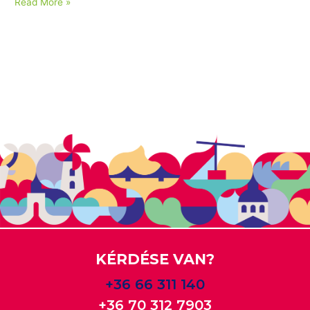
Read More »
KÉRDÉSE VAN?
+36 66 311 140
+36 70 312 7903