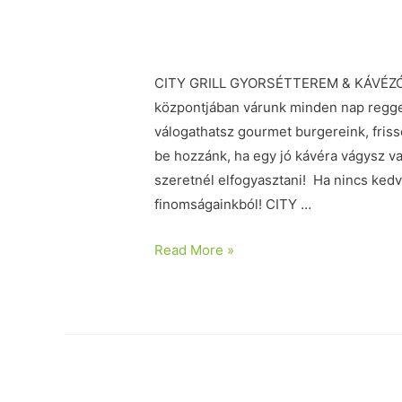
CITY GRILL GYORSÉTTEREM & KÁVÉZÓ Ci
központjában várunk minden nap reggeli
válogathatsz gourmet burgereink, friss
be hozzánk, ha egy jó kávéra vágysz va
szeretnél elfogyasztani! Ha nincs kedv
finomságainkból! CITY …
Read More »