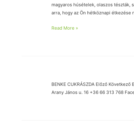
magyaros húsételek, olaszos tészták, 
arra, hogy az Ön hétköznapi étkezése 
Read More »
BENKE CUKRÁSZDA Előző Következő B
Arany János u. 16 +36 66 313 768 Fac