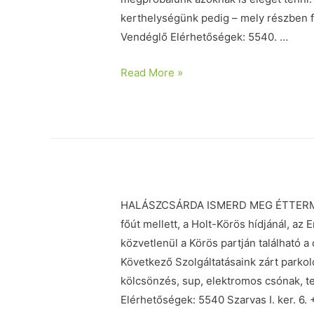
kerthelységünk pedig – mely részben f
Vendéglő Elérhetőségek: 5540. …
Read More »
HALÁSZCSÁRDA ISMERD MEG ÉTTERMÜNK
főút mellett, a Holt-Körös hídjánál, az
közvetlenül a Körös partján található a
Következő Szolgáltatásaink zárt parkol
kölcsönzés, sup, elektromos csónak, 
Elérhetőségek: 5540 Szarvas I. ker. 6