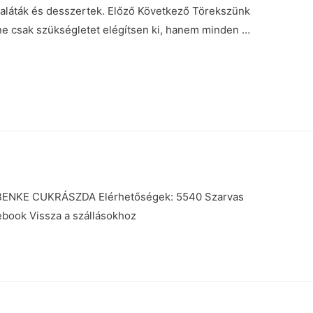
saláták és desszertek. Előző Következő Törekszünk
ne csak szükségletet elégítsen ki, hanem minden …
ENKE CUKRÁSZDA Elérhetőségek: 5540 Szarvas
ebook Vissza a szállásokhoz