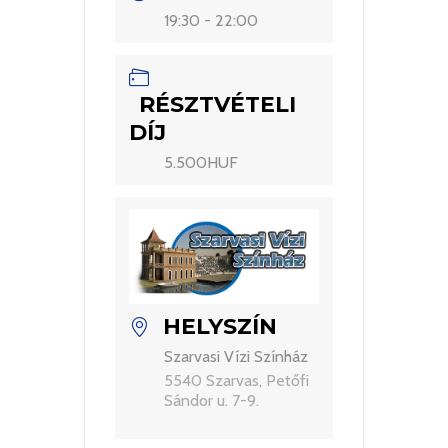
19:30 - 22:00
RÉSZTVÉTELI
DÍJ
5.500HUF
HELYSZÍN
Szarvasi Vízi Színház
5540 Szarvas, Petőfi
Sándor u. 7-9.