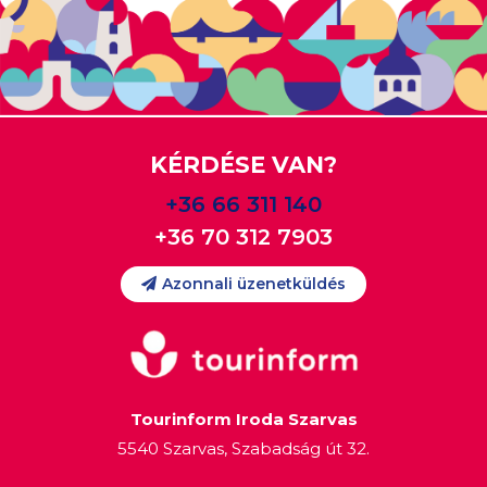
KÉRDÉSE VAN?
+36 66 311 140
+36 70 312 7903
Azonnali üzenetküldés
Tourinform Iroda Szarvas
5540 Szarvas, Szabadság út 32.