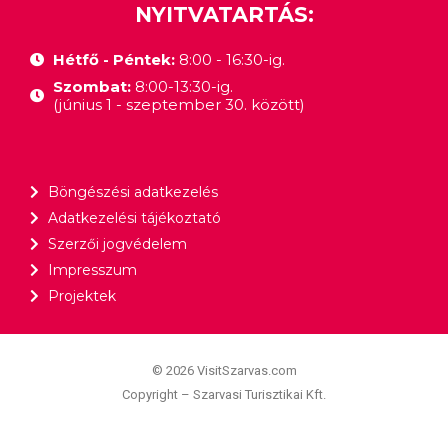
NYITVATARTÁS:
Hétfő - Péntek:
8:00 - 16:30-ig.
Szombat:
8:00-13:30-ig.
(június 1 - szeptember 30. között)
Böngészési adatkezelés
Adatkezelési tájékoztató
Szerzői jogvédelem
Impresszum
Projektek
© 2026 VisitSzarvas.com
Copyright – Szarvasi Turisztikai Kft.