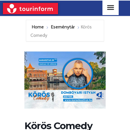
Home
Eseménytár
Körös
Comedy
Körös Comedy