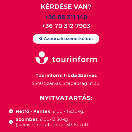
KÉRDÉSE VAN?
+36 66 311 140
+36 70 312 7903
Azonnali üzenetküldés
Tourinform Iroda Szarvas
5540 Szarvas, Szabadság út 32.
NYITVATARTÁS:
Hétfő - Péntek:
8:00 - 16:30-ig.
Szombat:
8:00-13:30-ig.
(június 1 - szeptember 30. között)