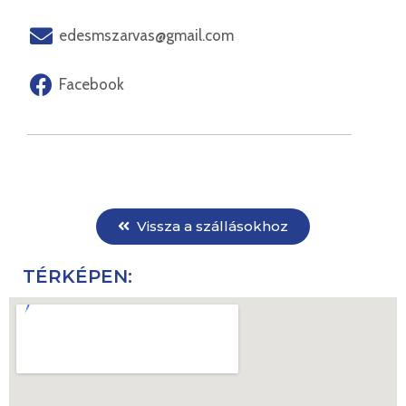
edesmszarvas@gmail.com
Facebook
Vissza a szállásokhoz
TÉRKÉPEN: