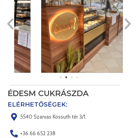
ÉDESM CUKRÁSZDA
ELÉRHETŐSÉGEK:
5540 Szarvas Kossuth tér 3/1.
+36 66 652 238