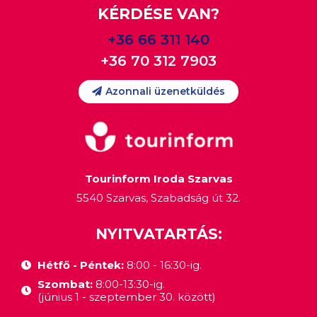
KÉRDÉSE VAN?
+36 66 311 140
+36 70 312 7903
Azonnali üzenetküldés
Tourinform Iroda Szarvas
5540 Szarvas, Szabadság út 32.
NYITVATARTÁS:
Hétfő - Péntek:
8:00 - 16:30-ig.
Szombat:
8:00-13:30-ig.
(június 1 - szeptember 30. között)