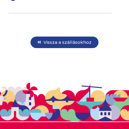
Vissza a szállásokhoz