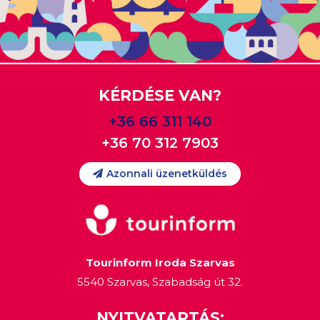
KÉRDÉSE VAN?
+36 66 311 140
+36 70 312 7903
Azonnali üzenetküldés
Tourinform Iroda Szarvas
5540 Szarvas, Szabadság út 32.
NYITVATARTÁS: