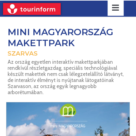
MINI MAGYARORSZÁG
MAKETTPARK
SZARVAS
Az ország egyetlen interaktív makettparkjában
rendkívül részletgazdag, speciális technológiával
készült makettek nem csak lélegzetelállító látványt,
de interaktív élményt is nyújtanak látogatóinak
Szarvason, az ország egyik legnagyobb
arborétumában.