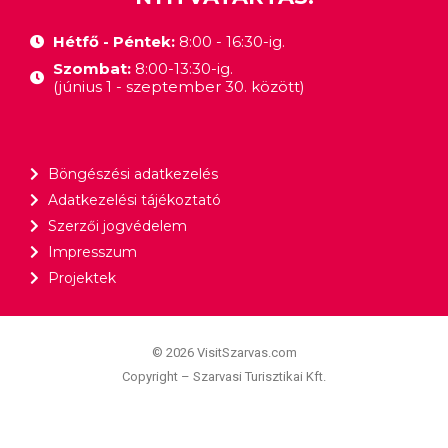
Hétfő - Péntek:
8:00 - 16:30-ig.
Szombat:
8:00-13:30-ig.
(június 1 - szeptember 30. között)
Böngészési adatkezelés
Adatkezelési tájékoztató
Szerzői jogvédelem
Impresszum
Projektek
© 2026 VisitSzarvas.com
Copyright – Szarvasi Turisztikai Kft.