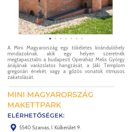
A Mini Magyarország egy tökéletes kirándulóhely
mindazoknak, akik egy helyen szeretnék
megtapasztalni a budapesti Operaház Melis György
áriájának varázslatos hangzását, a Jáki Templom
gregorián énekét, vagy a gőzös vonatok ritmusos
zakatolását.
MINI MAGYARORSZÁG
MAKETTPARK
ELÉRHETŐSÉGEK:
5540 Szarvas, I. Külkerület 9.