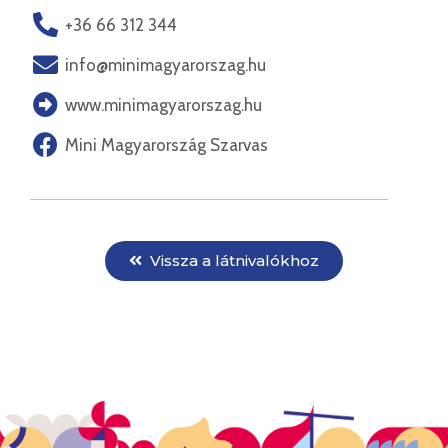
+36 66 312 344
info@minimagyarorszag.hu
www.minimagyarorszag.hu
Mini Magyarország Szarvas
Vissza a látnivalókhoz