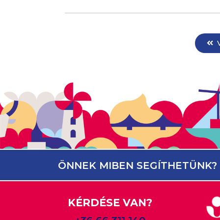
ÖNNEK MIBEN SEGÍTHETÜNK?
KÉRDÉSE VAN?