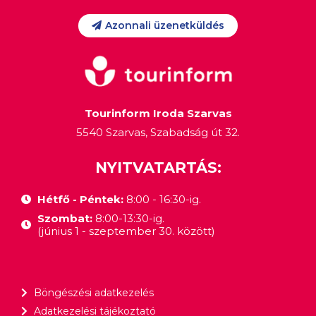
Azonnali üzenetküldés
Tourinform Iroda Szarvas
5540 Szarvas, Szabadság út 32.
NYITVATARTÁS:
Hétfő - Péntek:
8:00 - 16:30-ig.
Szombat:
8:00-13:30-ig.
(június 1 - szeptember 30. között)
Böngészési adatkezelés
Adatkezelési tájékoztató