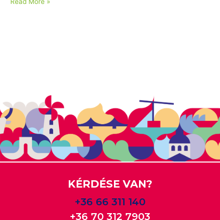
Read More »
KÉRDÉSE VAN?
+36 66 311 140
+36 70 312 7903