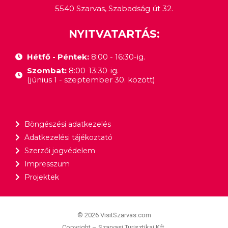
5540 Szarvas, Szabadság út 32.
NYITVATARTÁS:
Hétfő - Péntek:
8:00 - 16:30-ig.
Szombat:
8:00-13:30-ig.
(június 1 - szeptember 30. között)
Böngészési adatkezelés
Adatkezelési tájékoztató
Szerzői jogvédelem
Impresszum
Projektek
© 2026 VisitSzarvas.com
Copyright – Szarvasi Turisztikai Kft.