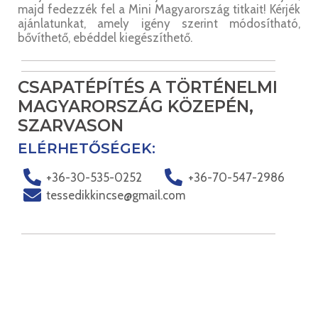
majd fedezzék fel a Mini Magyarország titkait! Kérjék
ajánlatunkat, amely igény szerint módosítható,
bővíthető, ebéddel kiegészíthető.
CSAPATÉPÍTÉS A TÖRTÉNELMI
MAGYARORSZÁG KÖZEPÉN,
SZARVASON
ELÉRHETŐSÉGEK:
+36-30-535-0252
+36-70-547-2986
tessedikkincse@gmail.com